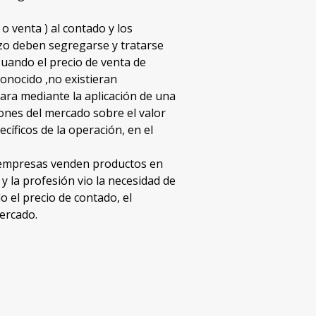
o venta ) al contado y los
zo deben segregarse y tratarse
Cuando el precio de venta de
onocido ,no existieran
mara mediante la aplicación de una
ciones del mercado sobre el valor
ecíficos de la operación, en el
s empresas venden productos en
y la profesión vio la necesidad de
el precio de contado, el
ercado.