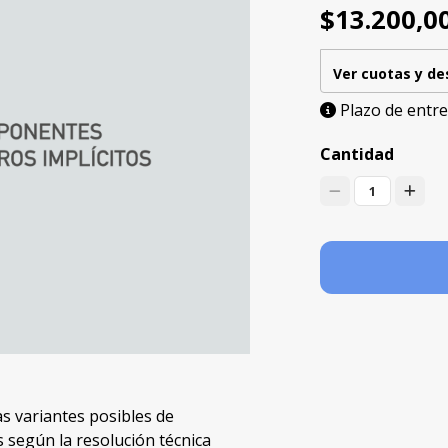
$13.200,0
Ver cuotas y d
Plazo de entre
Cantidad
1
as variantes posibles de
s según la resolución técnica