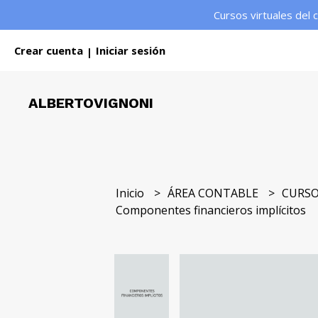
Cursos virtuales del 
Crear cuenta
Iniciar sesión
|
ALBERTOVIGNONI
Inicio
ÁREA CONTABLE
CURSO
Componentes financieros implícitos