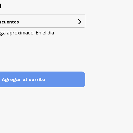
0
escuentos
ga aproximado: En el día
Agregar al carrito