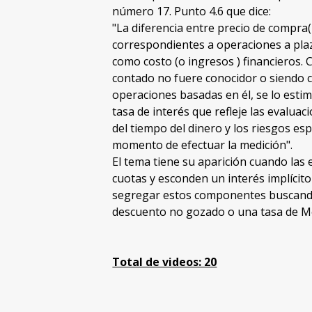
número 17. Punto 4.6 que dice:
"La diferencia entre precio de compra( 
correspondientes a operaciones a pla
como costo (o ingresos ) financieros. 
contado no fuere conocidor o siendo c
operaciones basadas en él, se lo esti
tasa de interés que refleje las evalua
del tiempo del dinero y los riesgos esp
momento de efectuar la medición".
El tema tiene su aparición cuando la
cuotas y esconden un interés implícito 
segregar estos componentes buscando 
descuento no gozado o una tasa de M
Total de videos: 20