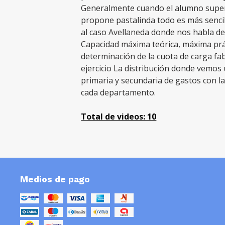
Generalmente cuando el alumno super
propone pastalinda todo es más senci
al caso Avellaneda donde nos habla de
Capacidad máxima teórica, máxima prá
determinación de la cuota de carga fab
ejercicio La distribución donde vemos 
primaria y secundaria de gastos con l
cada departamento.
Total de videos: 10
Medios de pago