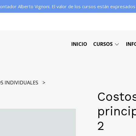
contador Alberto Vignoni. El valor de los cursos están expresado
INICIO
CURSOS
INF
S INDIVIDUALES
Costos
princi
2