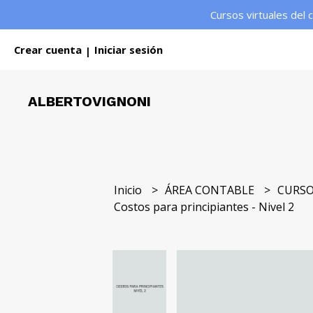
Cursos virtuales del 
Crear cuenta
Iniciar sesión
|
ALBERTOVIGNONI
Inicio
ÁREA CONTABLE
CURSO
Costos para principiantes - Nivel 2