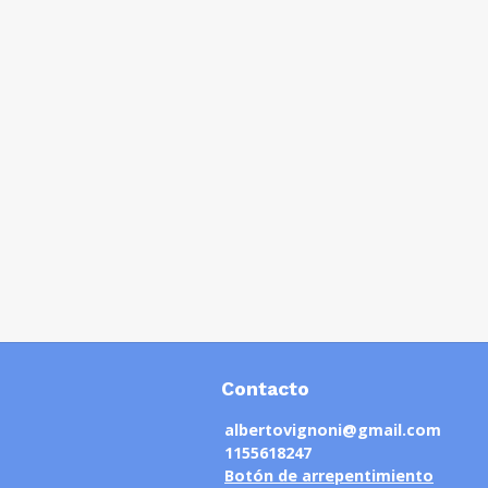
Contacto
albertovignoni@gmail.com
1155618247
Botón de arrepentimiento