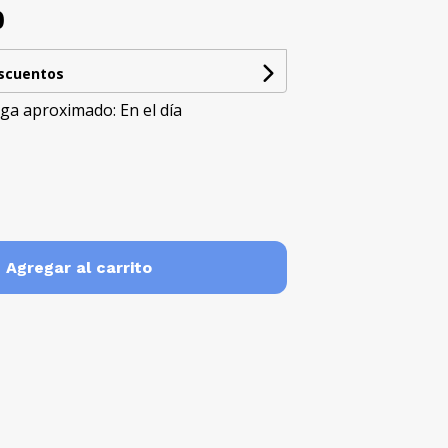
0
escuentos
ga aproximado: En el día
Agregar al carrito