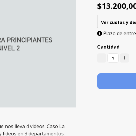
$13.200,0
Ver cuotas y d
Plazo de entre
Cantidad
1
ue nos lleva 4 videos. Caso La
y fideos en 3 departamentos.