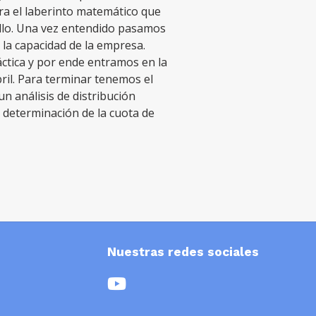
a el laberinto matemático que
llo. Una vez entendido pasamos
 la capacidad de la empresa.
ctica y por ende entramos en la
ril. Para terminar tenemos el
un análisis de distribución
a determinación de la cuota de
Nuestras redes sociales