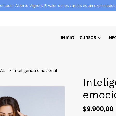
contador Alberto Vignoni. El valor de los cursos están expresado
INICIO
CURSOS
INF
NAL
Inteligencia emocional
Inteli
emoci
$9.900,00