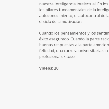
nuestra Inteligencia intelectual. En lo
los pilares fundamentales de la intelig
autoconocimiento, el autocontrol de la
el ciclo de la motivación.
Cuando los pensamientos y los sentim
éxito asegurado. Cuando la parte raci
buenas respuestas a la parte emocion
felicidad, una carrera universitaria si
profesional exitoso.
Videos: 20