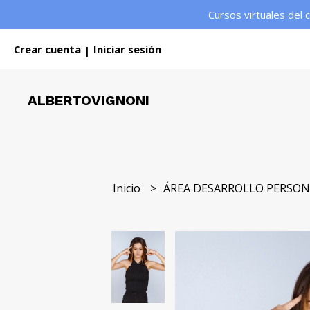
Cursos virtuales del 
Crear cuenta
Iniciar sesión
|
ALBERTOVIGNONI
Inicio
ÁREA DESARROLLO PERSO