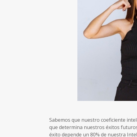
Sabemos que nuestro coeficiente intele
que determina nuestros éxitos futuros
éxito depende un 80% de nuestra Inte