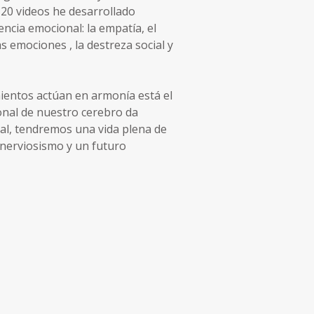
s 20 videos he desarrollado
encia emocional: la empatía, el
s emociones , la destreza social y
ientos actúan en armonía está el
onal de nuestro cerebro da
al, tendremos una vida plena de
n nerviosismo y un futuro