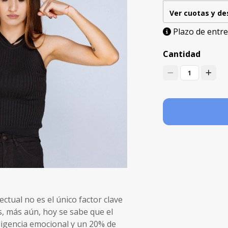
Ver cuotas y d
Plazo de entre
Cantidad
1
ctual no es el único factor clave
, más aún, hoy se sabe que el
ligencia emocional y un 20% de